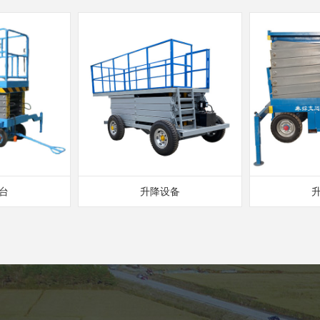
台
升降设备