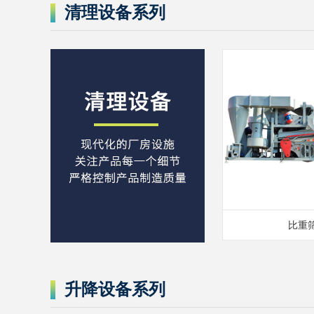
清理设备系列
比重
升降设备系列