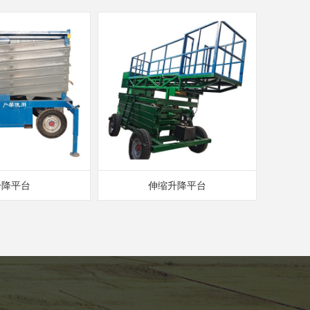
升降平台
伸缩升降平台