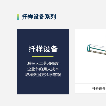
扦样设备系列
扦样设备